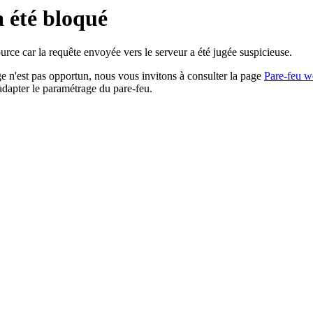
a été bloqué
rce car la requête envoyée vers le serveur a été jugée suspicieuse.
age n'est pas opportun, nous vous invitons à consulter la page
Pare-feu w
adapter le paramétrage du pare-feu.